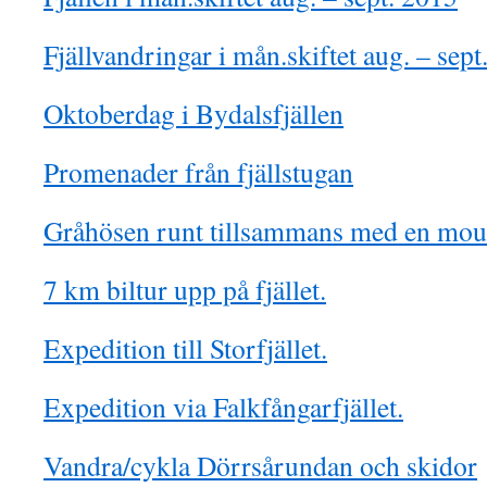
Fjällvandringar i mån.skiftet aug. – sept
Oktoberdag i Bydalsfjällen
Promenader från fjällstugan
Gråhösen runt tillsammans med en moun
7 km biltur upp på fjället.
Expedition till Storfjället.
Expedition via Falkfångarfjället.
Vandra/cykla Dörrsårundan och skidor