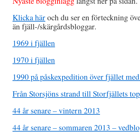
Nyaste blogginlägg
längst ner på sidan.
Klicka här
och du ser en förteckning ö
än fjäll-/skärgårdsbloggar.
1969 i fjällen
1970 i fjällen
1990 på påskexpedition över fjället med
Från Storsjöns strand till Storfjällets to
44 år senare – vintern 2013
44 år senare – sommaren 2013 – vedbl