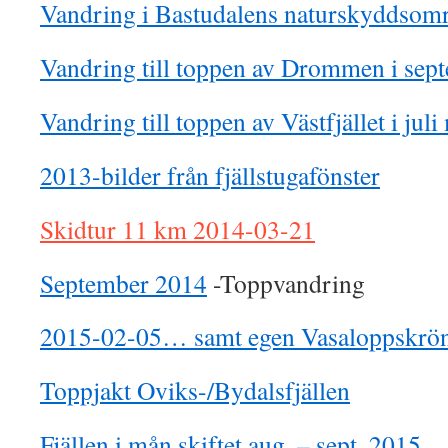
Vandring i Bastudalens naturskyddsom
Vandring till toppen av Drommen i se
Vandring till toppen av Västfjället i jul
2013-bilder från fjällstugafönster
Skidtur 11 km 2014-03-21
September 2014
-Toppvandring
2015-02-05… samt egen Vasaloppskrö
Toppjakt Oviks-/Bydalsfjällen
Fjällen i mån.skiftet aug. – sept. 2015