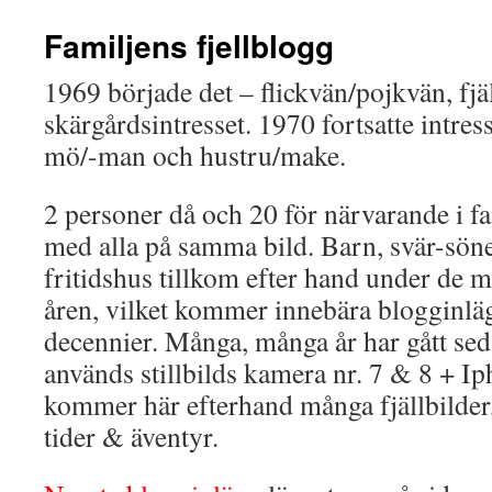
Familjens fjellblogg
1969 började det – flickvän/pojkvän, fjä
skärgårdsintresset. 1970 fortsatte intress
mö/-man och hustru/make.
2 personer då och 20 för närvarande i fa
med alla på samma bild. Barn, svär-söne
fritidshus tillkom efter hand under d
åren, vilket kommer innebära blogginläg
decennier. Många, många år har gått se
används stillbilds kamera nr. 7 & 8 + I
kommer här efterhand många fjällbilder
tider & äventyr.