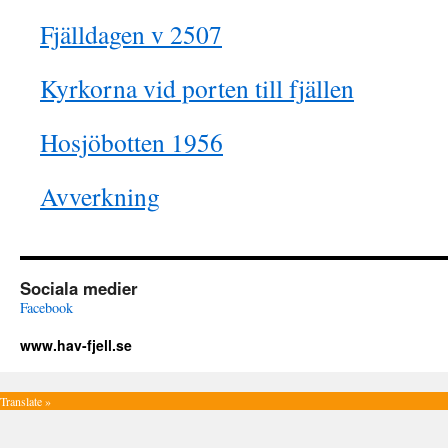
Fjälldagen v 2507
Kyrkorna vid porten till fjällen
Hosjöbotten 1956
Avverkning
Sociala medier
Facebook
www.hav-fjell.se
Translate »