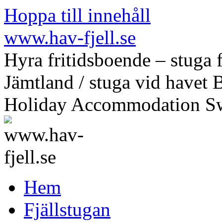
Hoppa till innehåll
www.hav-fjell.se
Hyra fritidsboende – stuga f
Jämtland / stuga vid havet 
Holiday Accommodation S
Hem
Fjällstugan