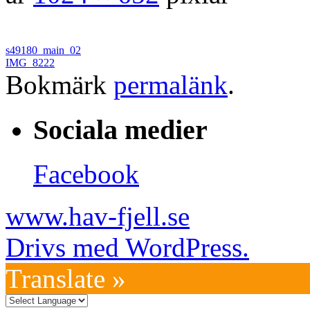
s49180_main_02
IMG_8222
Bokmärk
permalänk
.
Sociala medier
Facebook
www.hav-fjell.se
Drivs med WordPress.
Translate »