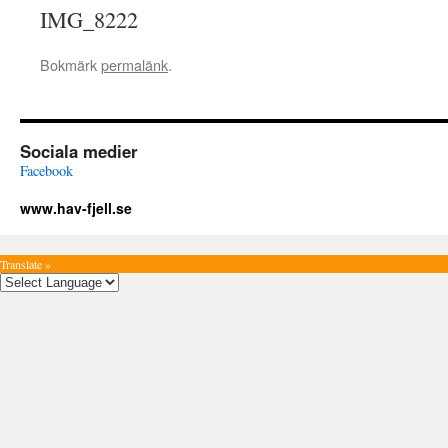
IMG_8222
Bokmärk
permalänk
.
Sociala medier
Facebook
www.hav-fjell.se
Translate »