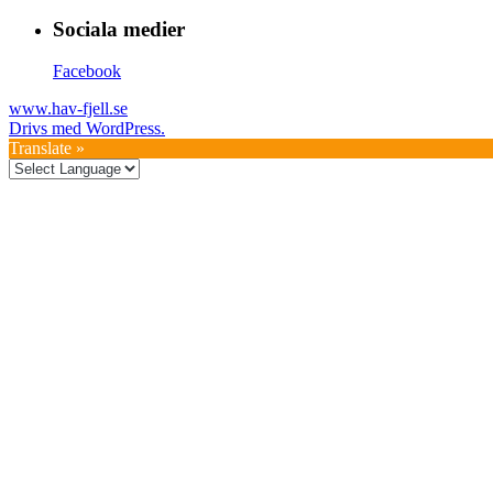
Sociala medier
Facebook
www.hav-fjell.se
Drivs med WordPress.
Translate »