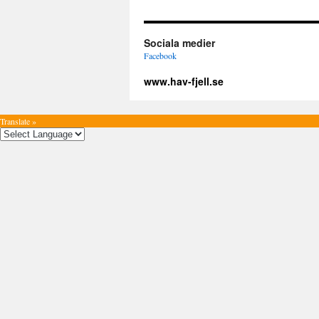
Sociala medier
Facebook
www.hav-fjell.se
Translate »