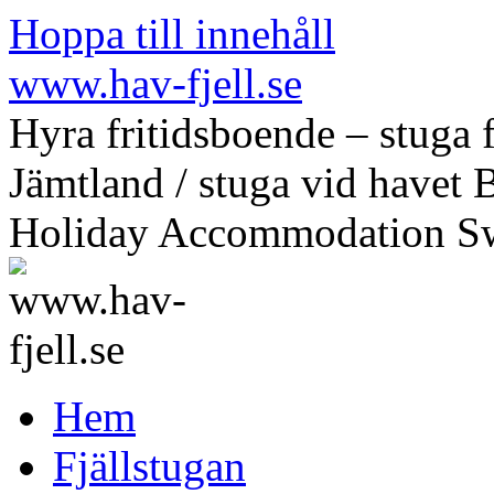
Hoppa till innehåll
www.hav-fjell.se
Hyra fritidsboende – stuga f
Jämtland / stuga vid havet 
Holiday Accommodation S
Hem
Fjällstugan