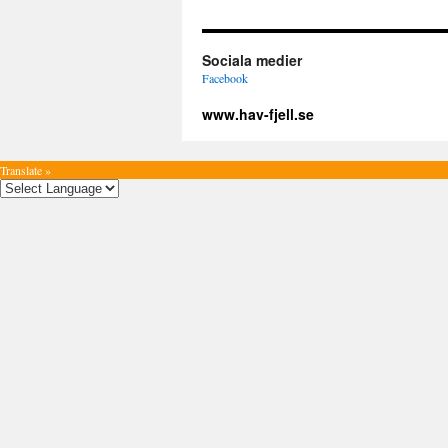
Sociala medier
Facebook
www.hav-fjell.se
Translate »