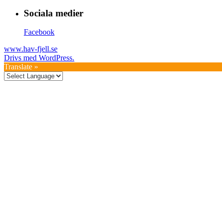
Sociala medier
Facebook
www.hav-fjell.se
Drivs med WordPress.
Translate »