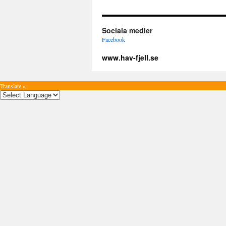
Sociala medier
Facebook
www.hav-fjell.se
Translate »