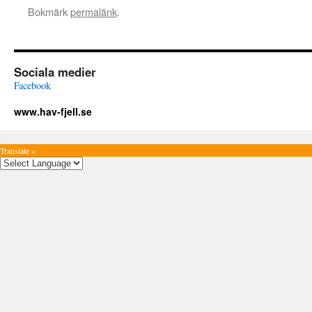
Bokmärk
permalänk
.
Sociala medier
Facebook
www.hav-fjell.se
Translate »