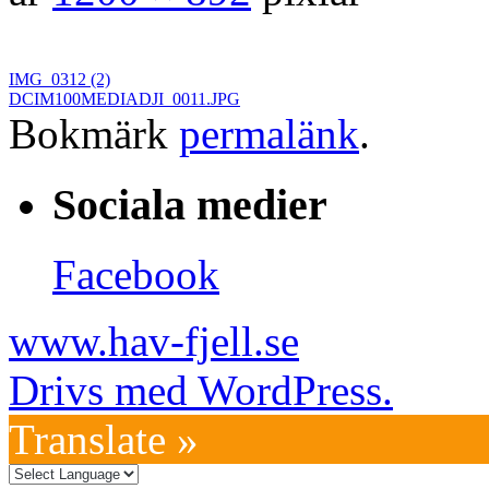
IMG_0312 (2)
DCIM100MEDIADJI_0011.JPG
Bokmärk
permalänk
.
Sociala medier
Facebook
www.hav-fjell.se
Drivs med WordPress.
Translate »