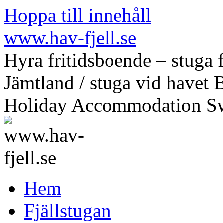
Hoppa till innehåll
www.hav-fjell.se
Hyra fritidsboende – stuga f
Jämtland / stuga vid havet 
Holiday Accommodation S
Hem
Fjällstugan