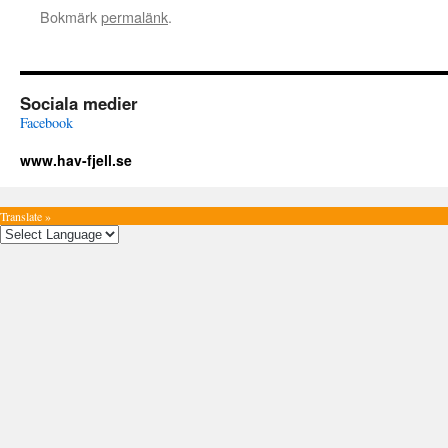
Bokmärk
permalänk
.
Sociala medier
Facebook
www.hav-fjell.se
Translate »