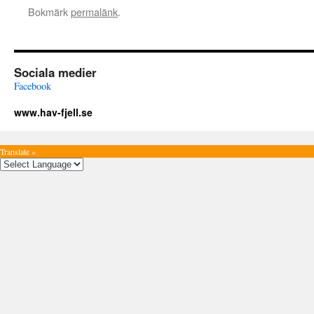
Bokmärk
permalänk
.
Sociala medier
Facebook
www.hav-fjell.se
Translate »