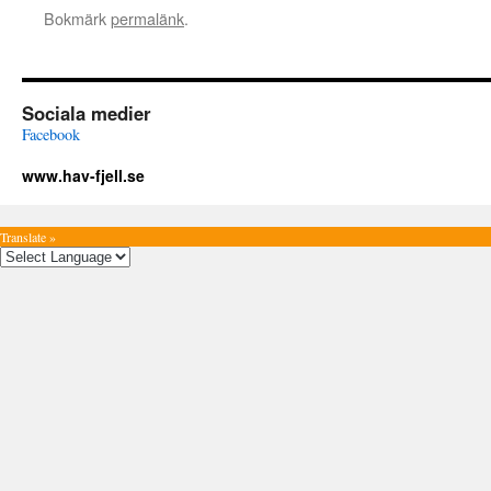
Bokmärk
permalänk
.
Sociala medier
Facebook
www.hav-fjell.se
Translate »