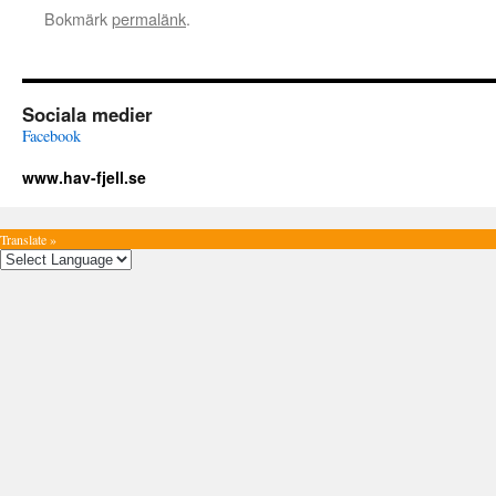
Bokmärk
permalänk
.
Sociala medier
Facebook
www.hav-fjell.se
Translate »