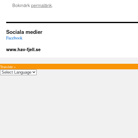
Bokmärk
permalänk
.
Sociala medier
Facebook
www.hav-fjell.se
Translate »