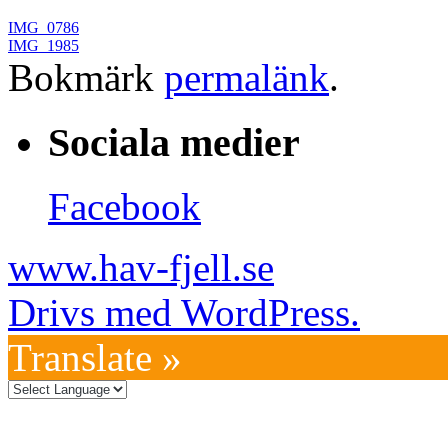
IMG_0786
IMG_1985
Bokmärk
permalänk
.
Sociala medier
Facebook
www.hav-fjell.se
Drivs med WordPress.
Translate »