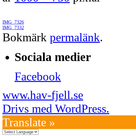
IMG_7326
IMG_7332
Bokmärk
permalänk
.
Sociala medier
Facebook
www.hav-fjell.se
Drivs med WordPress.
Translate »