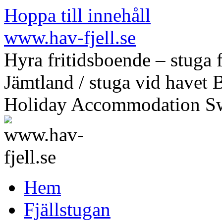
Hoppa till innehåll
www.hav-fjell.se
Hyra fritidsboende – stuga f
Jämtland / stuga vid havet 
Holiday Accommodation S
Hem
Fjällstugan