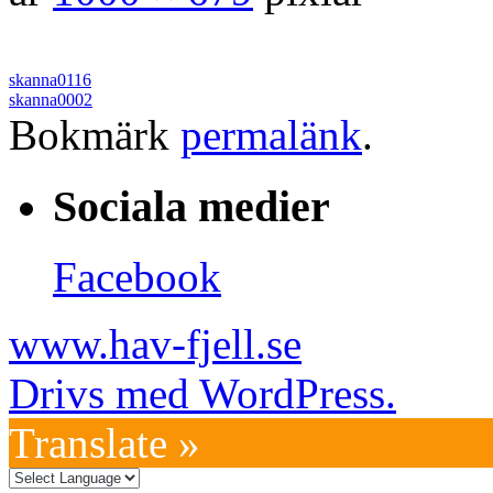
skanna0116
skanna0002
Bokmärk
permalänk
.
Sociala medier
Facebook
www.hav-fjell.se
Drivs med WordPress.
Translate »