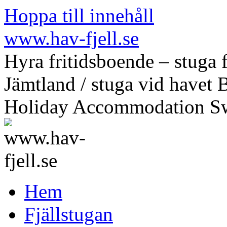
Hoppa till innehåll
www.hav-fjell.se
Hyra fritidsboende – stuga f
Jämtland / stuga vid havet 
Holiday Accommodation S
Hem
Fjällstugan