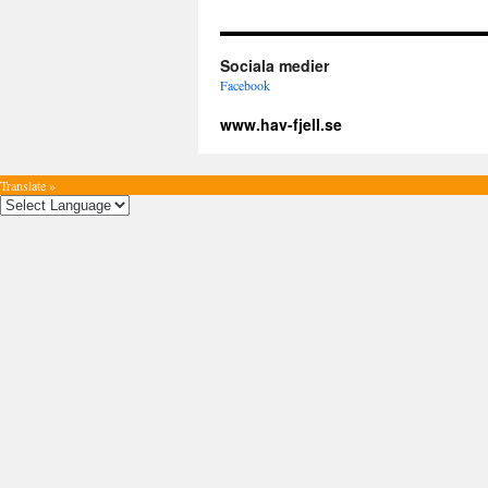
Sociala medier
Facebook
www.hav-fjell.se
Translate »