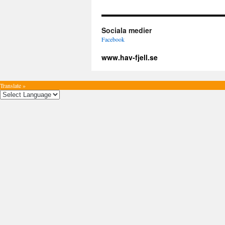
Sociala medier
Facebook
www.hav-fjell.se
Translate »