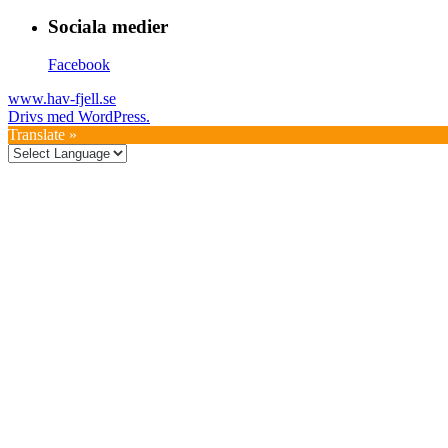
Sociala medier
Facebook
www.hav-fjell.se
Drivs med WordPress.
Translate »