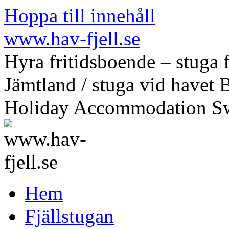
Hoppa till innehåll
www.hav-fjell.se
Hyra fritidsboende – stuga f
Jämtland / stuga vid havet 
Holiday Accommodation S
Hem
Fjällstugan