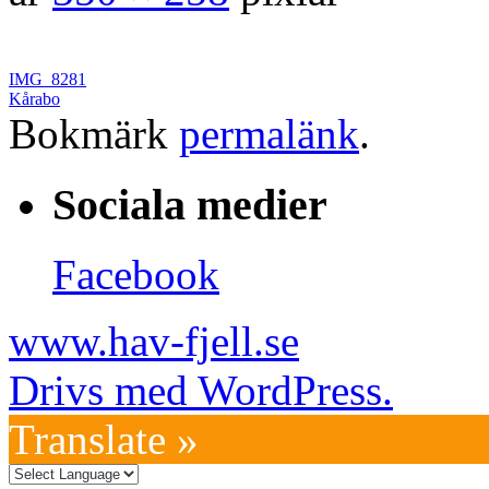
IMG_8281
Kårabo
Bokmärk
permalänk
.
Sociala medier
Facebook
www.hav-fjell.se
Drivs med WordPress.
Translate »