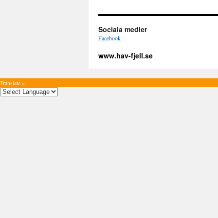
Sociala medier
Facebook
www.hav-fjell.se
Translate »