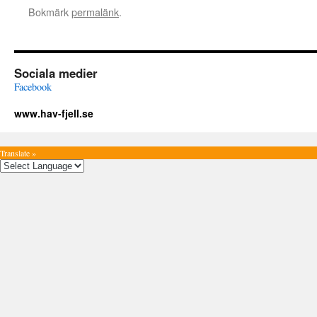
Bokmärk
permalänk
.
Sociala medier
Facebook
www.hav-fjell.se
Translate »