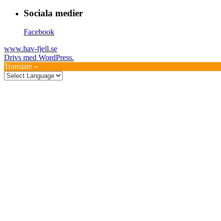
Sociala medier
Facebook
www.hav-fjell.se
Drivs med WordPress.
Translate »