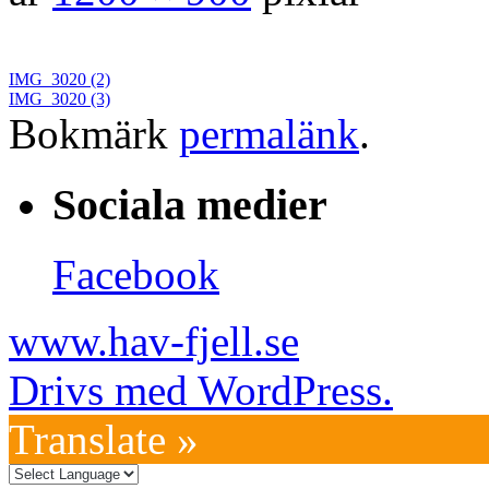
IMG_3020 (2)
IMG_3020 (3)
Bokmärk
permalänk
.
Sociala medier
Facebook
www.hav-fjell.se
Drivs med WordPress.
Translate »