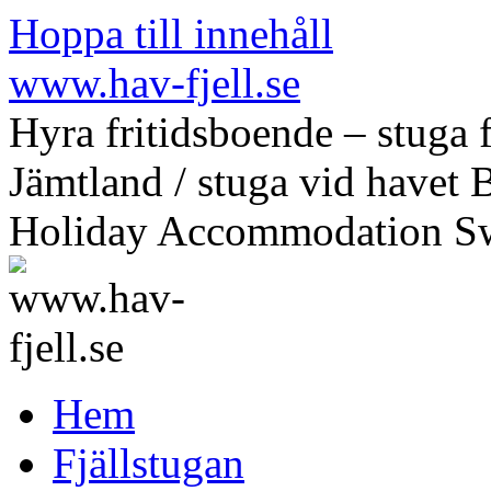
Hoppa till innehåll
www.hav-fjell.se
Hyra fritidsboende – stuga f
Jämtland / stuga vid havet 
Holiday Accommodation S
Hem
Fjällstugan