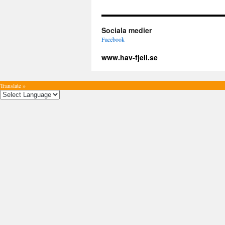
Sociala medier
Facebook
www.hav-fjell.se
Translate »