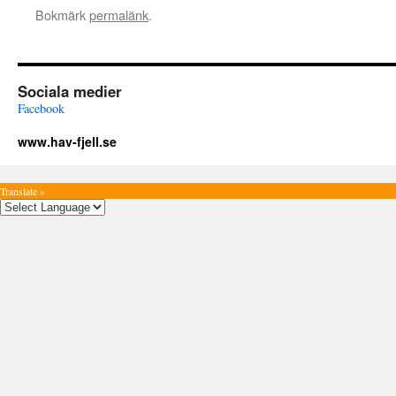
Bokmärk
permalänk
.
Sociala medier
Facebook
www.hav-fjell.se
Translate »