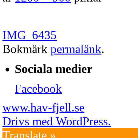
IMG_6435
Bokmärk
permalänk
.
Sociala medier
Facebook
www.hav-fjell.se
Drivs med WordPress.
Translate »