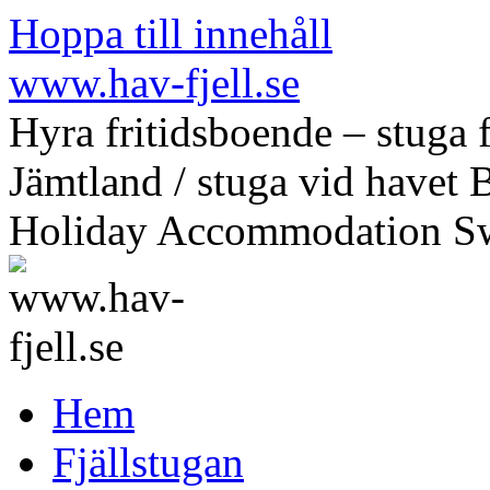
Hoppa till innehåll
www.hav-fjell.se
Hyra fritidsboende – stuga f
Jämtland / stuga vid havet 
Holiday Accommodation S
Hem
Fjällstugan