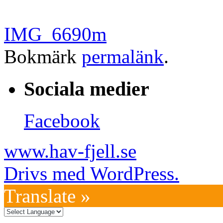
IMG_6690m
Bokmärk
permalänk
.
Sociala medier
Facebook
www.hav-fjell.se
Drivs med WordPress.
Translate »