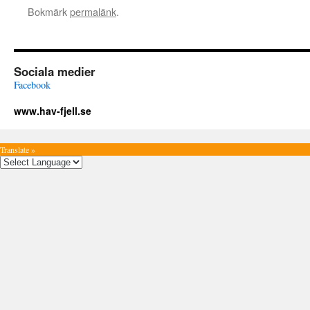
Bokmärk
permalänk
.
Sociala medier
Facebook
www.hav-fjell.se
Translate »