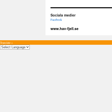
Sociala medier
Facebook
www.hav-fjell.se
Translate »