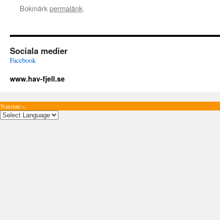
Bokmärk
permalänk
.
Sociala medier
Facebook
www.hav-fjell.se
Translate »