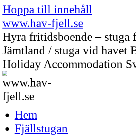
Hoppa till innehåll
www.hav-fjell.se
Hyra fritidsboende – stuga f
Jämtland / stuga vid havet 
Holiday Accommodation S
Hem
Fjällstugan