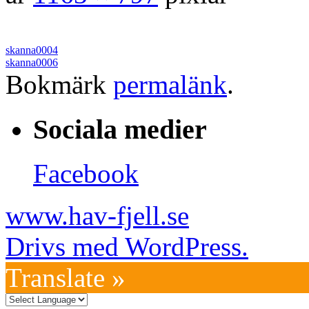
skanna0004
skanna0006
Bokmärk
permalänk
.
Sociala medier
Facebook
www.hav-fjell.se
Drivs med WordPress.
Translate »