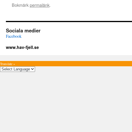
Bokmärk
permalänk
.
Sociala medier
Facebook
www.hav-fjell.se
Translate »