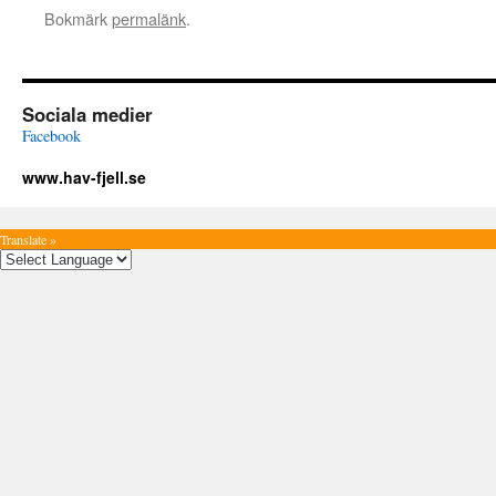
Bokmärk
permalänk
.
Sociala medier
Facebook
www.hav-fjell.se
Translate »