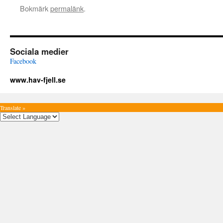
Bokmärk
permalänk
.
Sociala medier
Facebook
www.hav-fjell.se
Translate »