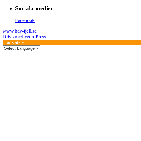
Sociala medier
Facebook
www.hav-fjell.se
Drivs med WordPress.
Translate »