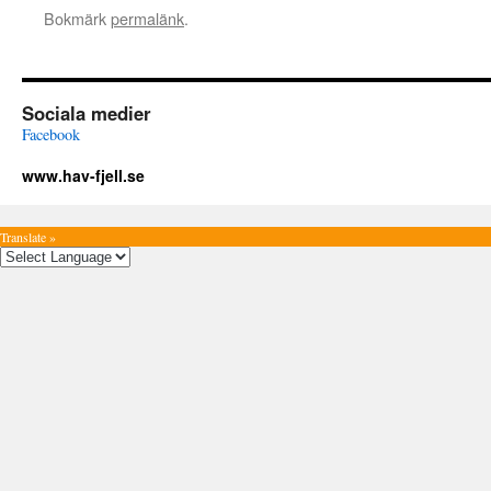
Bokmärk
permalänk
.
Sociala medier
Facebook
www.hav-fjell.se
Translate »