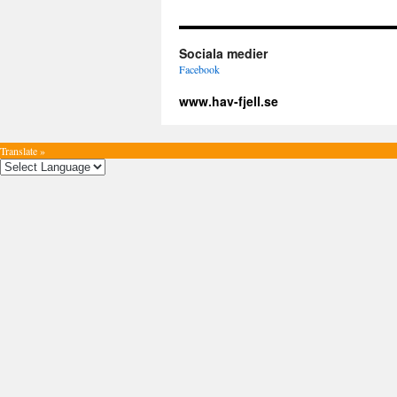
Sociala medier
Facebook
www.hav-fjell.se
Translate »