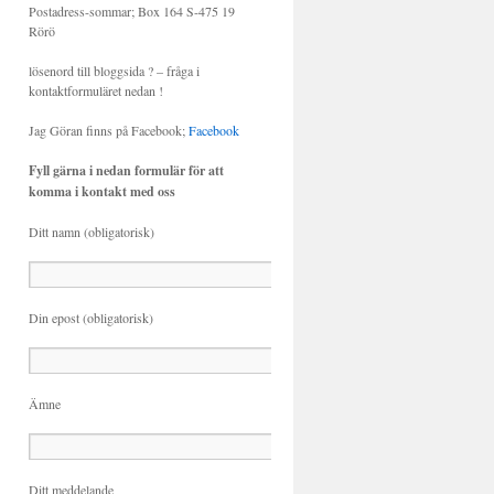
Postadress-sommar; Box 164 S-475 19
Rörö
lösenord till bloggsida ? – fråga i
kontaktformuläret nedan !
Jag Göran finns på Facebook;
Facebook
Fyll gärna i nedan formulär för att
komma i kontakt med oss
Ditt namn (obligatorisk)
Din epost (obligatorisk)
Ämne
Ditt meddelande