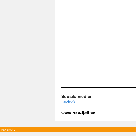
Sociala medier
Facebook
www.hav-fjell.se
Translate »