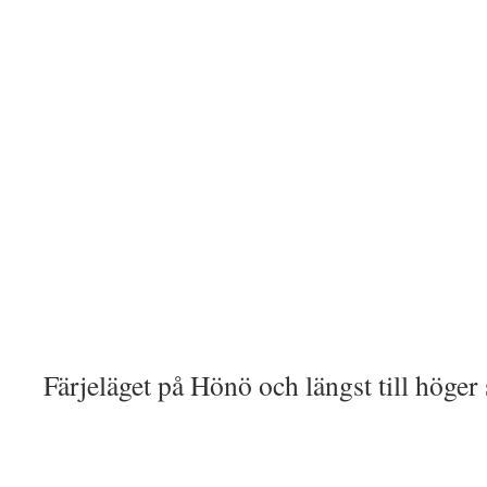
Färjeläget på Hönö och längst till höge