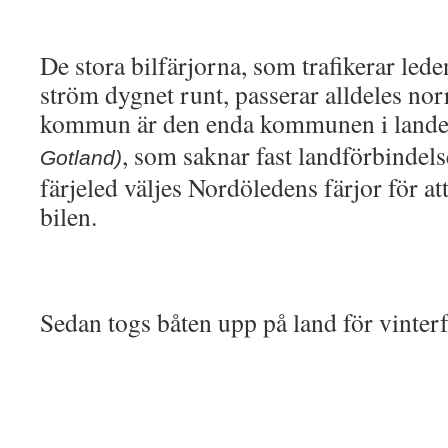
De stora bilfärjorna, som trafikerar leden
ström dygnet runt, passerar alldeles no
kommun är den enda kommunen i lande
, som saknar fast landförbindels
Gotland)
färjeled väljes Nordöledens färjor för a
bilen.
Sedan togs båten upp på land för vinter