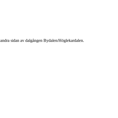
på andra sidan av dalgången Bydalen/Höglekardalen.