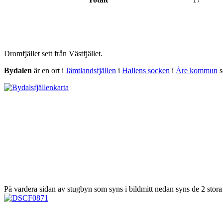
Dromfjället sett från Västfjället.
Bydalen
är en ort i
Jämtlandsfjällen
i
Hallens socken
i
Åre kommun
s
På vardera sidan av stugbyn som syns i bildmitt nedan syns de 2 stora l