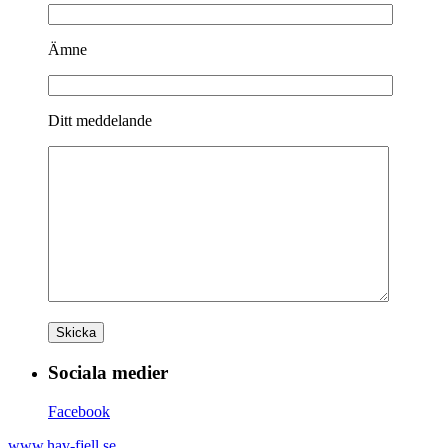
Ämne
Ditt meddelande
Sociala medier
Facebook
www.hav-fjell.se