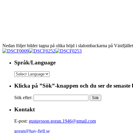
Nedan följer bilder tagna på olika höjd i slalombackarna på Västfjä
Språk/Language
Klicka på ”Sök”-knappen och du ser de senaste 
Sök efter:
Kontakt
E-post:
gustavsson.goran.1946@gmail.com
goran@hav-fjell.se