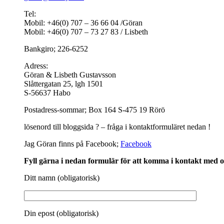
Tel:
Mobil: +46(0) 707 – 36 66 04 /Göran
Mobil: +46(0) 707 – 73 27 83 / Lisbeth
Bankgiro; 226-6252
Adress:
Göran & Lisbeth Gustavsson
Slåttergatan 25, lgh 1501
S-56637 Habo
Postadress-sommar; Box 164 S-475 19 Rörö
lösenord till bloggsida ? – fråga i kontaktformuläret nedan !
Jag Göran finns på Facebook;
Facebook
Fyll gärna i nedan formulär för att komma i kontakt med o
Ditt namn (obligatorisk)
Din epost (obligatorisk)