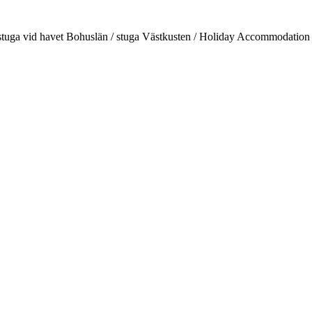
d / stuga vid havet Bohuslän / stuga Västkusten / Holiday Accommodati