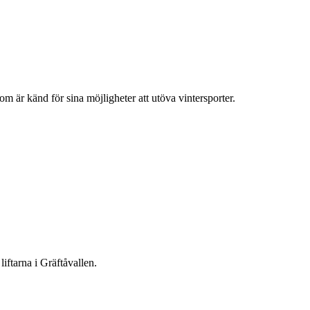
om är känd för sina möjligheter att utöva vintersporter.
iftarna i Gräftåvallen.