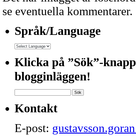
se eventuella kommentarer.
Språk/Language
Klicka på ”Sök”-knappe
blogginläggen!
Sök
efter:
Kontakt
E-post:
gustavsson.gora