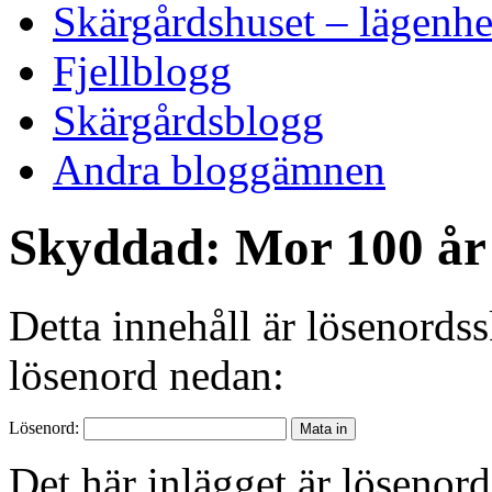
Skärgårdshuset – lägenhe
Fjellblogg
Skärgårdsblogg
Andra bloggämnen
Skyddad: Mor 100 år 
Detta innehåll är lösenordss
lösenord nedan:
Lösenord:
Det här inlägget är lösenor