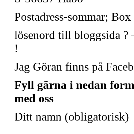
Postadress-sommar; Box
lösenord till bloggsida ?
!
Jag Göran finns på Face
Fyll gärna i nedan form
med oss
Ditt namn (obligatorisk)