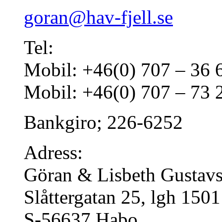
goran@hav-fjell.se
Tel:
Mobil: +46(0) 707 – 36 
Mobil: +46(0) 707 – 73 2
Bankgiro; 226-6252
Adress:
Göran & Lisbeth Gustav
Slåttergatan 25, lgh 1501
S-56637 Habo